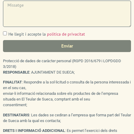
He llegit i accepte la
politica de privacitat
Enviar
Protecció de dades de caràcter personal (RGPD 2016/679 i LOPDGDD
3/2018)
RESPONSABLE
: AJUNTAMENT DE SUECA;
FINALITAT
: Respondre a la sol·licitud o consulta de la persona interessada i
en el seu cas,
enviar-li informació relacionada sobre els productes de de l’empresa
situada en El Teular de Sueca, comptant amb el seu
consentiment;
DESTINATARIS
: Les dades se cediran a l’empresa que forma part del Teular
de Sueca amb la qual es contacta;
DRETS I
INFORMACIÓ ADDICIONAL
: Es permet l’exercici dels drets