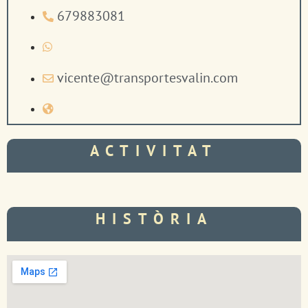
679883081
vicente@transportesvalin.com
ACTIVITAT
HISTÒRIA